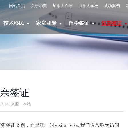
网站首页
关于加美
加拿大介绍
加拿大学校
成功案例
技术移民
家庭团聚
留学签证
短期签证
探亲签证
6.07.18] 来源：本站
类别，而是统一叫Visitor Visa, 我们通常称为访问