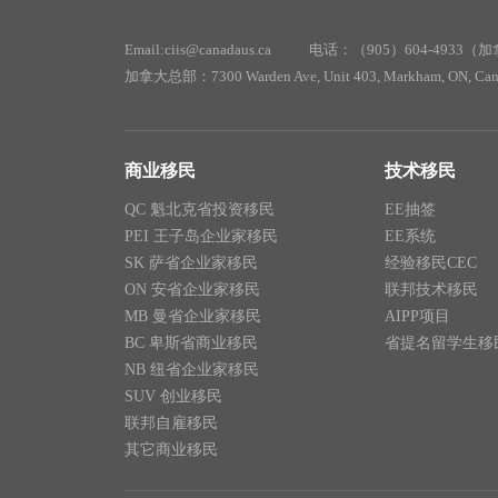
Email:ciis@canadaus.ca
电话：（905）604-4933（
加拿大总部：7300 Warden Ave, Unit 403, Markham, ON, Can
商业移民
技术移民
QC 魁北克省投资移民
EE抽签
PEI 王子岛企业家移民
EE系统
SK 萨省企业家移民
经验移民CEC
ON 安省企业家移民
联邦技术移民
MB 曼省企业家移民
AIPP项目
BC 卑斯省商业移民
省提名留学生移
NB 纽省企业家移民
SUV 创业移民
联邦自雇移民
其它商业移民