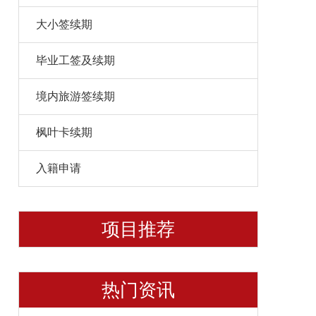
大小签续期
毕业工签及续期
境内旅游签续期
枫叶卡续期
入籍申请
项目推荐
热门资讯