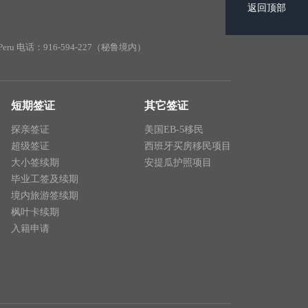
返回顶部
ima, Peru 电话：916-594-227（秘鲁境内）
短期签证
其它签证
探亲签证
美国EB-5移民
超级签证
西班牙买房移民项目
大小签续期
安提瓜护照项目
毕业工签及续期
境内旅游签续期
枫叶卡续期
入籍申请