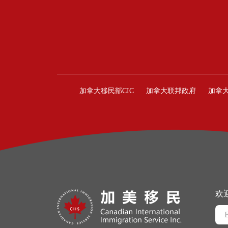
加拿大移民部CIC
加拿大联邦政府
加拿
欢