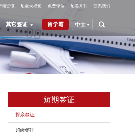
新闻资讯
加拿大视频
免费评估
加美月刊
联系我们
其它签证
留学霸
中文
短期签证
探亲签证
超级签证