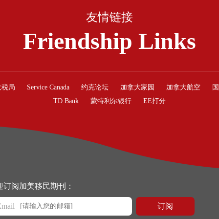
友情链接
Friendship Links
大税局
Service Canada
约克论坛
加拿大家园
加拿大航空
国
TD Bank
蒙特利尔银行
EE打分
迎订阅加美移民期刊：
Email