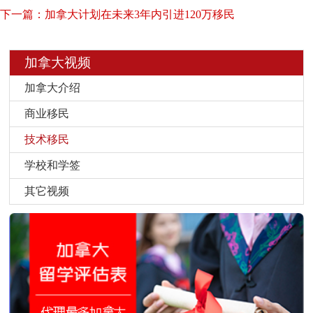
下一篇：加拿大计划在未来3年内引进120万移民
加拿大视频
加拿大介绍
商业移民
技术移民
学校和学签
其它视频