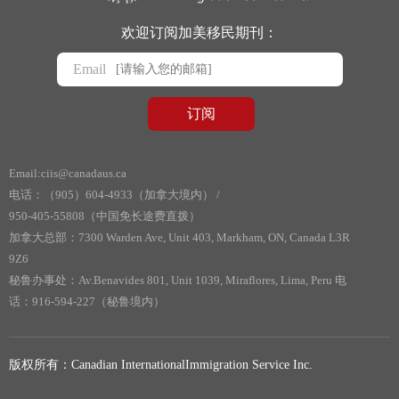
欢迎订阅加美移民期刊：
Email
Email:ciis@canadaus.ca
电话：（905）604-4933（加拿大境内） /
950-405-55808（中国免长途费直拨）
加拿大总部：7300 Warden Ave, Unit 403, Markham, ON, Canada L3R
9Z6
秘鲁办事处：Av.Benavides 801, Unit 1039, Miraflores, Lima, Peru 电
话：916-594-227（秘鲁境内）
版权所有：Canadian InternationalImmigration Service Inc.