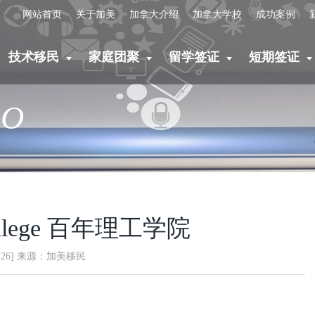
网站首页
关于加美
加拿大介绍
加拿大学校
成功案例
技术移民
家庭团聚
留学签证
短期签证
EO
 College 百年理工学院
01.26] 来源：加美移民