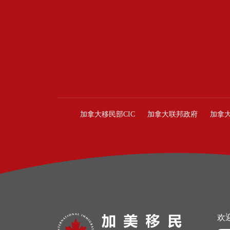
加拿大移民部CIC
加拿大联邦政府
加拿
欢