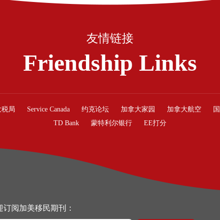
友情链接
Friendship Links
大税局
Service Canada
约克论坛
加拿大家园
加拿大航空
国
TD Bank
蒙特利尔银行
EE打分
迎订阅加美移民期刊：