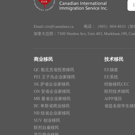
Email:ciis@canadaus.ca
电话：（905）604-4933（
加拿大总部：7300 Warden Ave, Unit 403, Markham, ON, Can
商业移民
技术移民
QC 魁北克省投资移民
EE抽签
PEI 王子岛企业家移民
EE系统
SK 萨省企业家移民
经验移民CEC
ON 安省企业家移民
联邦技术移民
MB 曼省企业家移民
AIPP项目
BC 卑斯省商业移民
省提名留学生移
NB 纽省企业家移民
SUV 创业移民
联邦自雇移民
其它商业移民