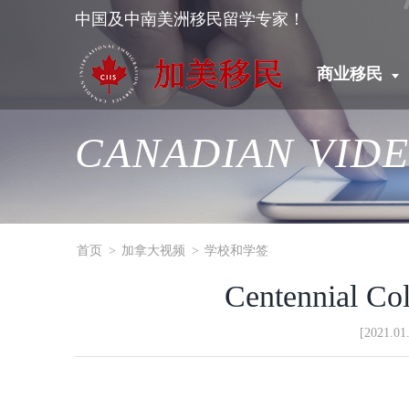
中国及中南美洲移民留学专家！
商业移民
CANADIAN VID
首页
>
加拿大视频
>
学校和学签
Centennial
[2021.