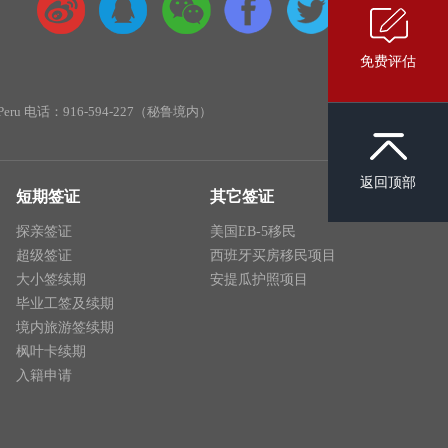
免费评估
ima, Peru 电话：916-594-227（秘鲁境内）
返回顶部
短期签证
其它签证
探亲签证
美国EB-5移民
超级签证
西班牙买房移民项目
大小签续期
安提瓜护照项目
毕业工签及续期
境内旅游签续期
枫叶卡续期
入籍申请